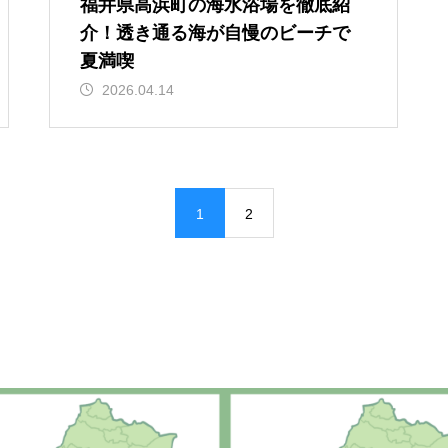
福井県高浜町の海水浴場を徹底紹
介！透き通る海が自慢のビーチで
夏満喫
2026.04.14
1
2