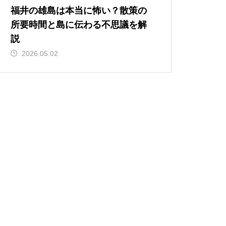
福井の雄島は本当に怖い？散策の
所要時間と島に伝わる不思議を解
説
2026.05.02