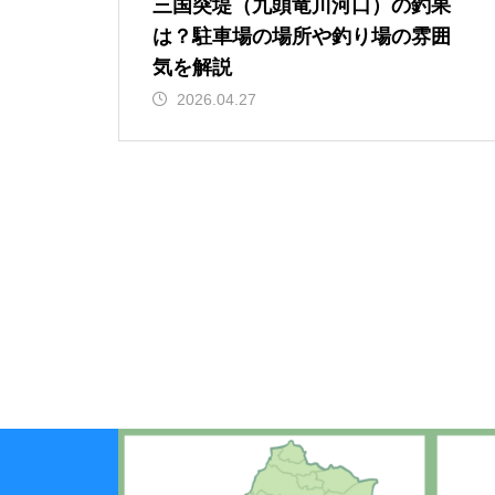
三国突堤（九頭竜川河口）の釣果
は？駐車場の場所や釣り場の雰囲
気を解説
2026.04.27