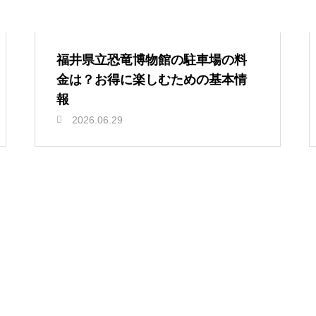
福井県立恐竜博物館の駐車場の料
金は？お得に楽しむための基本情
報
2026.06.29