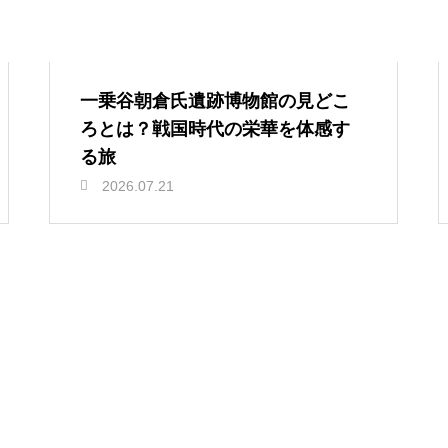
一乗谷朝倉氏遺跡博物館の見どこ
ろとは？戦国時代の栄華を体感す
る旅
2026.07.21