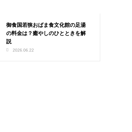
御食国若狭おばま食文化館の足湯
の料金は？癒やしのひとときを解
説
2026.06.22