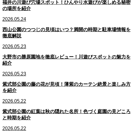
福井の川遊び穴場スポット！ひんやり水遊びが楽しめる秘密
の場所を紹介
2026.05.24
西山公園のつつじの見頃はいつ？満開の時期と駐車場情報を
徹底解説
2026.05.23
大野市の勝原園地を徹底レビュー！川遊びスポットの魅力を
紹介
2026.05.23
紫式部公園の藤の花が見頃！薄紫のカーテン絶景と楽しみ方
を紹介
2026.05.22
紫式部公園の紅葉は秋の隠れた名所！色づく庭園の見どころ
と時期を紹介
2026.05.22