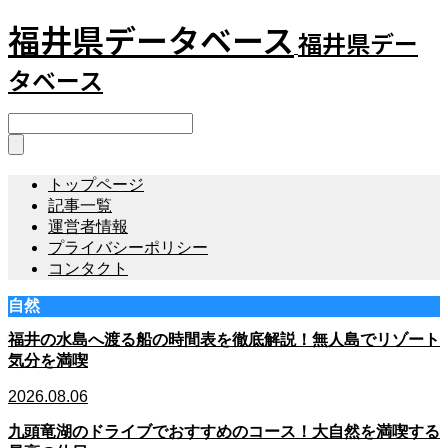
福井県データベース
福井県デー
タベース
トップページ
記事一覧
運営者情報
プライバシーポリシー
コンタクト
自然
福井の水島へ渡る船の時間表を徹底解説！無人島でリゾート
気分を満喫
2026.08.06
九頭竜湖のドライブでおすすめのコース！大自然を満喫する