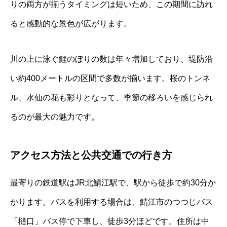
りの両方が揃うタイミングは短いため、この期間に訪れ
ると感動的な景色が広がります。
川の上に泳ぐ鯉のぼりの数は年々増加しており、堤防沿
い約400メートルの区間で多数が揃います。桜のトンネ
ル、水仙の花も彩りとなって、季節の移ろいを感じられ
るのが最大の魅力です。
アクセス方法と公共交通での行き方
最寄りの鉄道駅はJR北鯖江駅で、駅から徒歩で約30分か
かります。バスを利用する場合は、鯖江市のつつじバス
「樋口」バス停で下車し、徒歩3分ほどです。住所は中