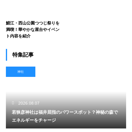
鯖江・西山公園つつじ祭りを
満喫！華やかな屋台やイベン
ト内容を紹介
特集記事
神社
2026.08.07
若狭彦神社は福井屈指のパワースポット？神秘の森で
エネルギーをチャージ