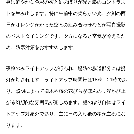
昼は鮮やかな色彩の桜と鯉のぼりが光と影のコントラス
トを生み出します。特に午前中の柔らかい光、夕刻の西
日がオレンジがかった空との組み合わせなどが写真撮影
のベストタイミングです。夕方になると空気が冷えるた
め、防寒対策をおすすめします。
夜桜のみライトアップが行われ、堤防の歩道部分には提
灯が灯されます。ライトアップ時間帯は18時～21時であ
り、照明によって樹木や桜の花びらがほんのり浮かび上
がる幻想的な雰囲気が楽しめます。鯉のぼり自体はライ
トアップ対象外であり、主に日の入り後の桜が主役にな
ります。