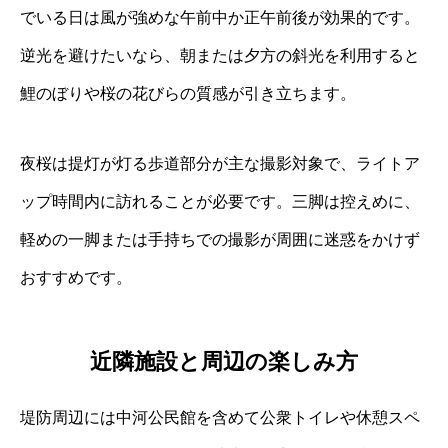
でいる日は風が強めな午前中か正午前後が効果的です。
逆光を避けたいなら、朝または夕方の斜光を利用すると
鯉のぼりや桜の花びらの質感が引き立ちます。
夜桜は提灯が灯る歩道部分が主な撮影対象で、ライトア
ップ時間内に訪れることが必要です。三脚は控えめに、
軽めの一脚または手持ちでの撮影が周囲に迷惑をかけず
おすすめです。
近隣施設と周辺の楽しみ方
堤防周辺には中河公民館を含めて公衆トイレや休憩スペ