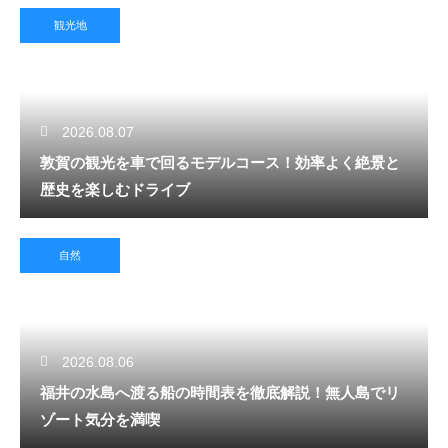
観光地
2026.08.07
敦賀の観光を車で回るモデルコース！効率よく絶景と
歴史を楽しむドライブ
自然
2026.08.06
福井の水島へ渡る船の時間表を徹底解説！無人島でリ
ゾート気分を満喫