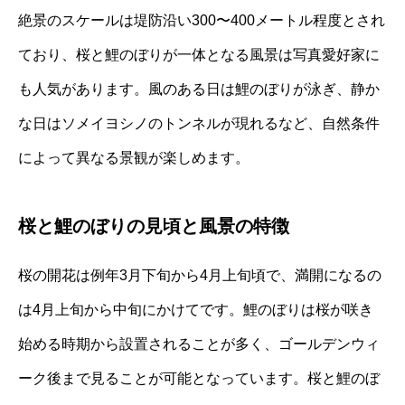
絶景のスケールは堤防沿い300〜400メートル程度とされ
ており、桜と鯉のぼりが一体となる風景は写真愛好家に
も人気があります。風のある日は鯉のぼりが泳ぎ、静か
な日はソメイヨシノのトンネルが現れるなど、自然条件
によって異なる景観が楽しめます。
桜と鯉のぼりの見頃と風景の特徴
桜の開花は例年3月下旬から4月上旬頃で、満開になるの
は4月上旬から中旬にかけてです。鯉のぼりは桜が咲き
始める時期から設置されることが多く、ゴールデンウィ
ーク後まで見ることが可能となっています。桜と鯉のぼ