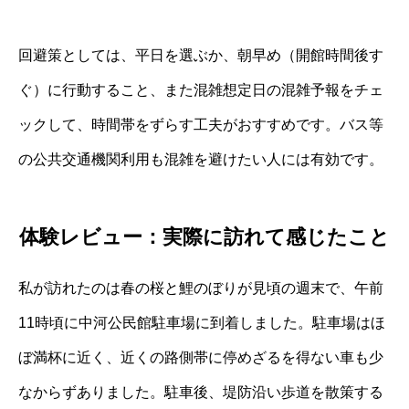
回避策としては、平日を選ぶか、朝早め（開館時間後す
ぐ）に行動すること、また混雑想定日の混雑予報をチェ
ックして、時間帯をずらす工夫がおすすめです。バス等
の公共交通機関利用も混雑を避けたい人には有効です。
体験レビュー：実際に訪れて感じたこと
私が訪れたのは春の桜と鯉のぼりが見頃の週末で、午前
11時頃に中河公民館駐車場に到着しました。駐車場はほ
ぼ満杯に近く、近くの路側帯に停めざるを得ない車も少
なからずありました。駐車後、堤防沿い歩道を散策する