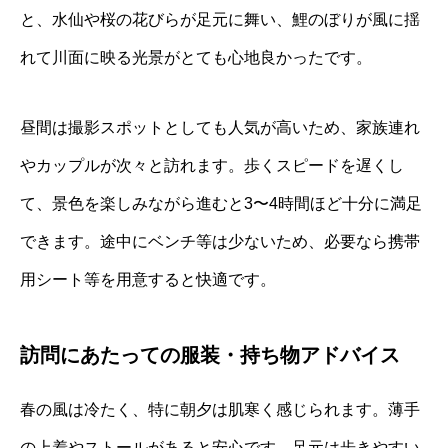
と、水仙や桜の花びらが足元に舞い、鯉のぼりが風に揺
れて川面に映る光景がとても心地良かったです。
昼間は撮影スポットとしても人気が高いため、家族連れ
やカップルが次々と訪れます。歩くスピードを遅くし
て、景色を楽しみながら進むと3〜4時間ほど十分に満足
できます。途中にベンチ等は少ないため、必要なら携帯
用シート等を用意すると快適です。
訪問にあたっての服装・持ち物アドバイス
春の風は冷たく、特に朝夕は肌寒く感じられます。薄手
の上着やストールがあると安心です。足元は歩きやすい