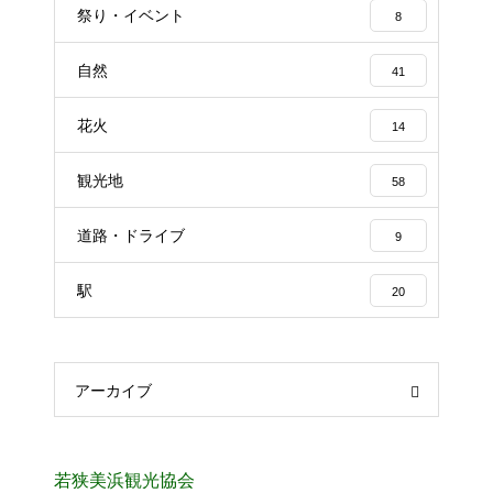
祭り・イベント
8
自然
41
花火
14
観光地
58
道路・ドライブ
9
駅
20
アーカイブ
若狭美浜観光協会