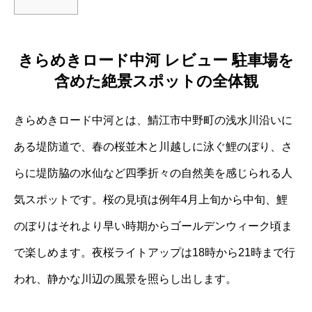
きらめきロード中河 レビュー 駐車場を
含めた絶景スポットの全体観
きらめきロード中河とは、鯖江市中野町の浅水川沿いに
ある堤防道で、春の桜並木と川越しに泳ぐ鯉のぼり、さ
らに堤防脇の水仙など四季折々の自然美を感じられる人
気スポットです。桜の見頃は例年4月上旬から中旬、鯉
のぼりはそれより早い時期からゴールデンウィーク頃ま
で楽しめます。夜桜ライトアップは18時から21時まで行
われ、静かな川辺の風景を照らし出します。