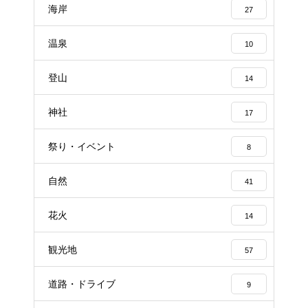
海岸
27
温泉
10
登山
14
神社
17
祭り・イベント
8
自然
41
花火
14
観光地
57
道路・ドライブ
9