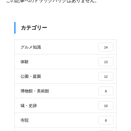
この記事へのトラックバックはありません。
カテゴリー
グルメ知識
14
体験
13
公園・庭園
12
博物館・美術館
8
城・史跡
10
寺院
8