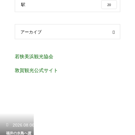
駅
20
アーカイブ
若狭美浜観光協会
敦賀観光公式サイト
2026.08.06
福井の水島へ渡