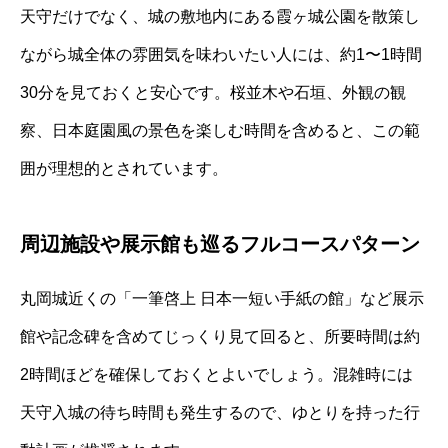
天守だけでなく、城の敷地内にある霞ヶ城公園を散策し
ながら城全体の雰囲気を味わいたい人には、約1〜1時間
30分を見ておくと安心です。桜並木や石垣、外観の観
察、日本庭園風の景色を楽しむ時間を含めると、この範
囲が理想的とされています。
周辺施設や展示館も巡るフルコースパターン
丸岡城近くの「一筆啓上 日本一短い手紙の館」など展示
館や記念碑を含めてじっくり見て回ると、所要時間は約
2時間ほどを確保しておくとよいでしょう。混雑時には
天守入城の待ち時間も発生するので、ゆとりを持った行