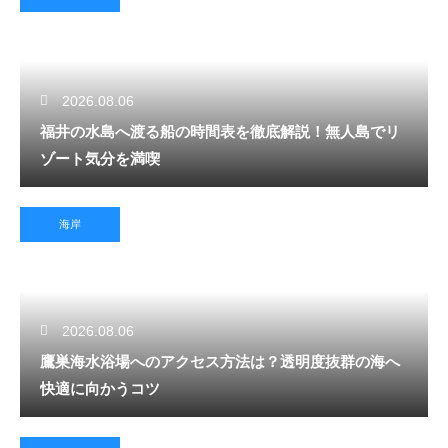
2026.08.06
福井の水島へ渡る船の時間表を徹底解説！無人島でリ
ゾート気分を満喫
海岸
2026.08.06
鷹巣海水浴場へのアクセス方法は？透明度抜群の海へ
快適に向かうコツ