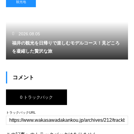
観光地
2026.08.05
福井の観光を日帰りで楽しむモデルコース！見どころ
を凝縮した贅沢な旅
コメント
0 トラックバック
トラックバックURL