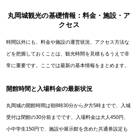
丸岡城観光の基礎情報：料金・施設・ア
クセス
時間以外にも、料金や施設の運営状況、アクセス方法な
どを把握しておくことは、観光時間を見積もるうえで非
常に重要です。ここでは最新の基本情報をまとめます。
開館時間と入場料金の最新状況
丸岡城の開館時間は朝8時30分から夕方5時までで、入城
受付は閉館の30分前までです。入場料金は大人450円、
小中学生150円で、施設や展示館を含めた共通券設定も