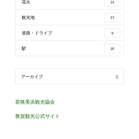
花火
14
観光地
57
道路・ドライブ
9
駅
20
アーカイブ
若狭美浜観光協会
敦賀観光公式サイト