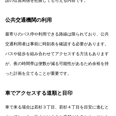
設の位置関係を把握してもらえる内容です。
公共交通機関の利用
最寄りのバス停や利用できる路線は限られており、公共
交通利用者は事前に時刻表を確認する必要があります。
バスや徒歩を組み合わせてアクセスする方法もあります
が、夜の時間帯は便数が減る可能性があるため余裕を持
った計画を立てることが重要です。
車でアクセスする道順と目印
車で来る場合は若杉３丁目、若杉４丁目を目安に進むと