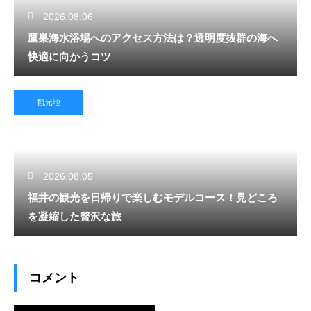
2026.08.06
鷹巣海水浴場へのアクセス方法は？透明度抜群の海へ
快適に向かうコツ
観光地
2026.08.05
福井の観光を日帰りで楽しむモデルコース！見どころ
を凝縮した贅沢な旅
コメント