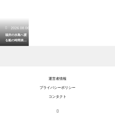
2026.08.06
福井の水島へ渡
る船の時間表を
徹底解説！無人
島でリゾート気
分を満喫
2026.08.06
運営者情報
鷹巣海水浴場へ
プライバシーポリシー
のアクセス方法
は？透明度抜群
コンタクト
の海へ快適に向
かうコツ