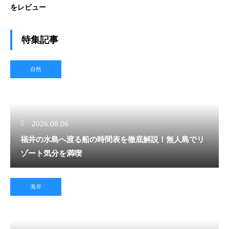
をレビュー
特集記事
自然
2026.08.06
福井の水島へ渡る船の時間表を徹底解説！無人島でリ
ゾート気分を満喫
海岸