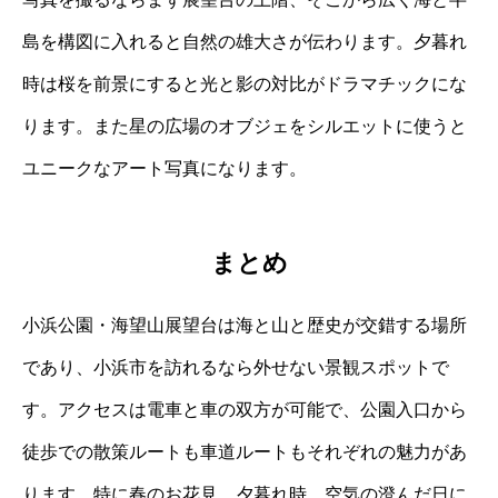
島を構図に入れると自然の雄大さが伝わります。夕暮れ
時は桜を前景にすると光と影の対比がドラマチックにな
ります。また星の広場のオブジェをシルエットに使うと
ユニークなアート写真になります。
まとめ
小浜公園・海望山展望台は海と山と歴史が交錯する場所
であり、小浜市を訪れるなら外せない景観スポットで
す。アクセスは電車と車の双方が可能で、公園入口から
徒歩での散策ルートも車道ルートもそれぞれの魅力があ
ります。特に春のお花見、夕暮れ時、空気の澄んだ日に