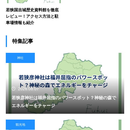
若狭国吉城歴史資料館を徹底
レビュー！アクセス方法と駐
車場情報も紹介
特集記事
神社
2026.08.07
若狭彦神社は福井屈指のパワースポット？神秘の森で
エネルギーをチャージ
観光地