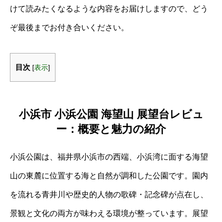
けて読みたくなるような内容をお届けしますので、どう
ぞ最後までお付き合いください。
目次
[
表示
]
小浜市 小浜公園 海望山 展望台レビュ
ー：概要と魅力の紹介
小浜公園は、福井県小浜市の西端、小浜湾に面する海望
山の東麓に位置する海と自然が調和した公園です。園内
を流れる青井川や歴史的人物の歌碑・記念碑が点在し、
景観と文化の両方が味わえる環境が整っています。展望