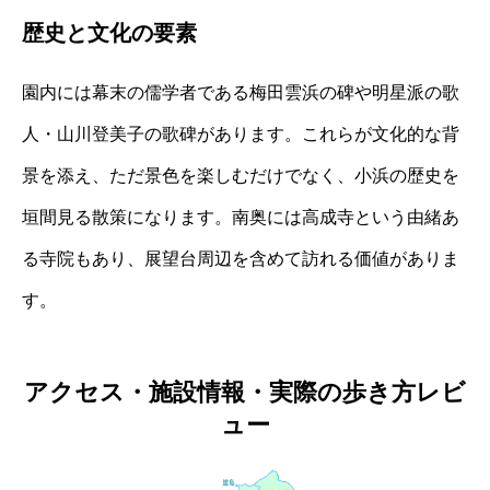
歴史と文化の要素
園内には幕末の儒学者である梅田雲浜の碑や明星派の歌
人・山川登美子の歌碑があります。これらが文化的な背
景を添え、ただ景色を楽しむだけでなく、小浜の歴史を
垣間見る散策になります。南奥には高成寺という由緒あ
る寺院もあり、展望台周辺を含めて訪れる価値がありま
す。
アクセス・施設情報・実際の歩き方レビ
ュー