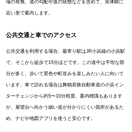
場の有無、道の勾配や道の状態などを含めて、実体験に
近い形で案内します。
公共交通と車でのアクセス
公共交通を利用する場合、最寄り駅はJR小浜線の小浜駅
で、そこから徒歩で15分ほどです。この道中は平坦な部
分が多く、歩いて景色や町並みを楽しみたい人に向いて
います。車で訪れる場合は舞鶴若狭自動車道の小浜イン
ターチェンジから約5〜10分程度。案内標識もあります
が、展望台へ向かう細い道が分かりにくい箇所があるた
め、ナビや地図アプリを使うと安心です。