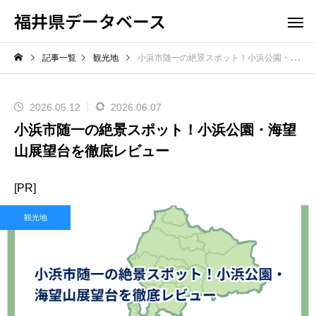
福井県データベース
記事一覧
観光地
小浜市随一の絶景スポット！小浜公園・海望山展望台を徹底レビュー
2026.05.12
2026.06.07
小浜市随一の絶景スポット！小浜公園・海望
山展望台を徹底レビュー
[PR]
観光地