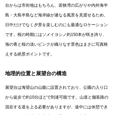
台からは市街地はもちろん、若狭湾の広がりや内外海半
島・大島半島など海岸線が連なる風景を見渡せるため、
日中だけでなく夕景を楽しむのにも最適なロケーション
です。桜の時期にはソメイヨシノ約150本が咲き誇り、
海の青と桜の淡いピンクが織りなす景色はまさに写真映
えする絶景ポイントです。
地理的位置と展望台の構造
展望台は海望山の山腹に設置されており、公園の入り口
から徒歩で約10分ほどで到達可能です。山道と舗装路の
混在する道を上る必要がありますが、途中には休憩でき