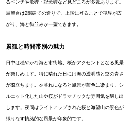
るベンチや歌碑・記念碑など見どころが多数あります。
展望台は2階建ての造りで、上階に登ることで視界が広
がり、海と街並みが一望できます。
景観と時間帯別の魅力
日中は穏やかな海と市街地、桜がアクセントとなる風景
が楽しめます。特に晴れた日には海の透明感と空の青さ
が際立ちます。夕暮れになると風景が茜色に染まり、シ
ルエット化した山や桜がドラマチックな雰囲気を醸し出
します。夜間はライトアップされた桜と海望山の景色が
織りなす情緒的な風景が印象的です。