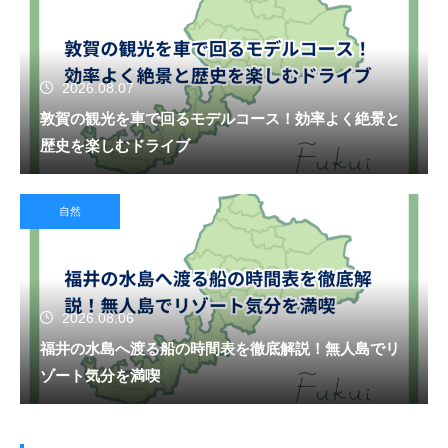
2026.08.07
敦賀の観光を車で回るモデルコース！効率よく絶景と
歴史を楽しむドライブ
自然
2026.08.06
福井の水島へ渡る船の時間表を徹底解説！無人島でリ
ゾート気分を満喫