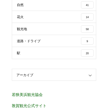
自然
41
花火
14
観光地
58
道路・ドライブ
9
駅
20
アーカイブ
若狭美浜観光協会
敦賀観光公式サイト