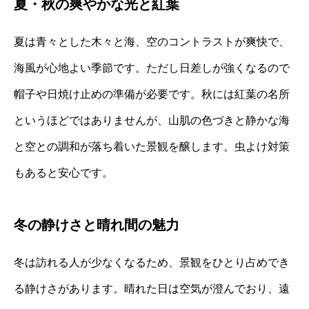
夏・秋の爽やかな光と紅葉
夏は青々とした木々と海、空のコントラストが爽快で、
海風が心地よい季節です。ただし日差しが強くなるので
帽子や日焼け止めの準備が必要です。秋には紅葉の名所
というほどではありませんが、山肌の色づきと静かな海
と空との調和が落ち着いた景観を醸します。虫よけ対策
もあると安心です。
冬の静けさと晴れ間の魅力
冬は訪れる人が少なくなるため、景観をひとり占めでき
る静けさがあります。晴れた日は空気が澄んでおり、遠